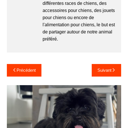
différentes races de chiens, des
accessoires pour chiens, des jouets
pour chiens ou encore de
l'alimentation pour chiens, le but est
de partager autour de notre animal
préféré.
Navigation
Précédent
Suivant
de
l’article