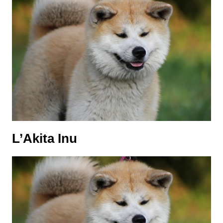
L’Akita Inu