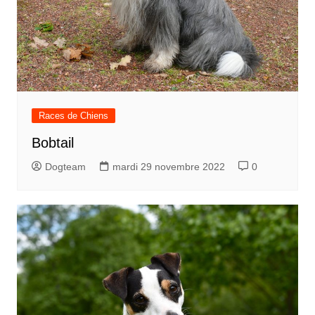
Races de Chiens
Bobtail
Dogteam
mardi 29 novembre 2022
0