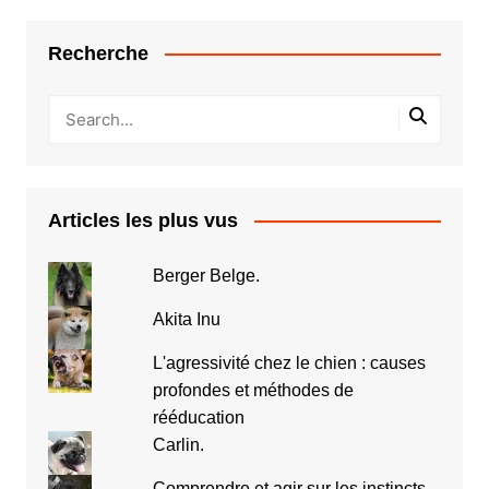
Recherche
Articles les plus vus
Berger Belge.
Akita Inu
L'agressivité chez le chien : causes
profondes et méthodes de
rééducation
Carlin.
Comprendre et agir sur les instincts