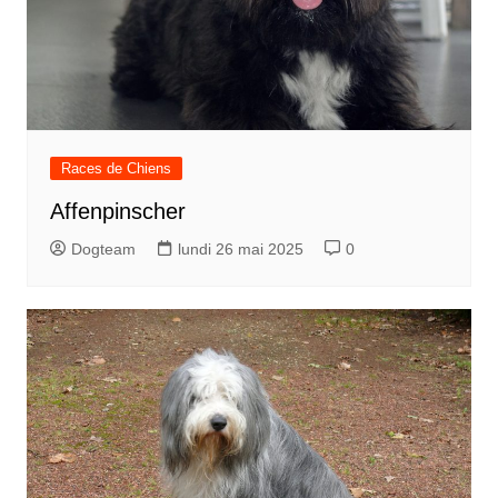
Races de Chiens
Affenpinscher
Dogteam
lundi 26 mai 2025
0