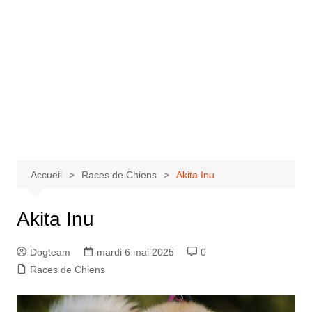
Accueil
Races de Chiens
Akita Inu
Akita Inu
Dogteam
mardi 6 mai 2025
0
Races de Chiens