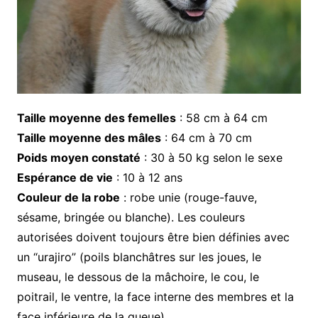
Taille moyenne des femelles
: 58 cm à 64 cm
Taille moyenne des mâles
: 64 cm à 70 cm
Poids moyen constaté
: 30 à 50 kg selon le sexe
Espérance de vie
: 10 à 12 ans
Couleur de la robe
: robe unie (rouge-fauve,
sésame, bringée ou blanche). Les couleurs
autorisées doivent toujours être bien définies avec
un “urajiro” (poils blanchâtres sur les joues, le
museau, le dessous de la mâchoire, le cou, le
poitrail, le ventre, la face interne des membres et la
face inférieure de la queue).