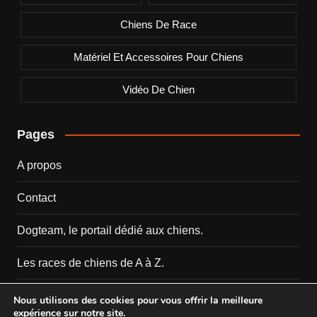
Chiens De Race
Matériel Et Accessoires Pour Chiens
Vidéo De Chien
Pages
A propos
Contact
Dogteam, le portail dédié aux chiens.
Les races de chiens de A à Z.
Mentions Légales
Nous utilisons des cookies pour vous offrir la meilleure
expérience sur notre site.