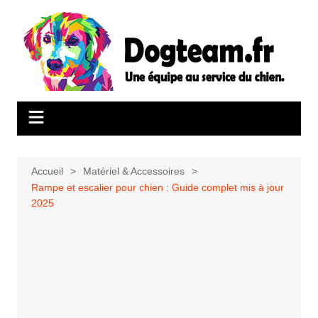
Aller
au
contenu
Accueil
Matériel & Accessoires
Rampe et escalier pour chien : Guide complet mis à jour
2025