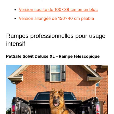
Version courte de 100×38 cm en un bloc
Version allongée de 156×40 cm pliable
Rampes professionnelles pour usage
intensif
PetSafe Solvit Deluxe XL – Rampe télescopique