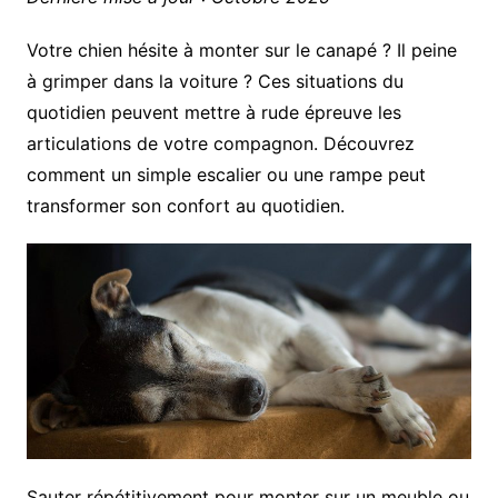
Votre chien hésite à monter sur le canapé ? Il peine
à grimper dans la voiture ? Ces situations du
quotidien peuvent mettre à rude épreuve les
articulations de votre compagnon. Découvrez
comment un simple escalier ou une rampe peut
transformer son confort au quotidien.
Sauter répétitivement pour monter sur un meuble ou