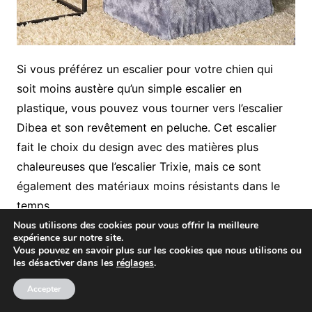
Si vous préférez un escalier pour votre chien qui
soit moins austère qu’un simple escalier en
plastique, vous pouvez vous tourner vers l’escalier
Dibea et son revêtement en peluche. Cet escalier
fait le choix du design avec des matières plus
chaleureuses que l’escalier Trixie, mais ce sont
également des matériaux moins résistants dans le
temps.
Nous utilisons des cookies pour vous offrir la meilleure
expérience sur notre site.
Prix :
25-30€
Vous pouvez en savoir plus sur les cookies que nous utilisons ou
les désactiver dans les
réglages
.
Charge max :
40 kg
Accepter
Voir le produit