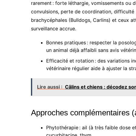
rarement : forte léthargie, vomissements ou d
convulsions, perte de coordination, difficulté
brachycéphales (Bulldogs, Carlins) et ceux at
surveillance accrue.
Bonnes pratiques : respecter la posologi
un animal déjà affaibli sans avis vétéri
Efficacité et rotation : des variations in
vétérinaire régulier aide à ajuster la str
Lire aussi :
Câlins et chiens : décodez s
Approches complémentaires (
Phytothérapie : ail (à très faible dose 
cucurbitacine, thym.