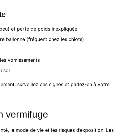
te
 peu) et perte de poids inexpliquée
re ballonné (fréquent chez les chiots)
u les vomissements
u sol
itement, surveillez ces signes et parlez-en à votre
un vermifuge
santé, le mode de vie et les risques d’exposition. Les