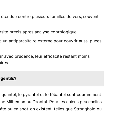
 étendue contre plusieurs familles de vers, souvent
asite précis après analyse coprologique.
 un antiparasitaire externe pour couvrir aussi puces
er avec prudence, leur efficacité restant moins
ires.
 gentils?
iquantel, le pyrantel et le fébantel sont couramment
me Milbemax ou Drontal. Pour les chiens peu enclins
âte ou en spot-on existent, telles que Stronghold ou