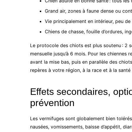
Chien adulte en bonne santé : tous les t
Grand air, zones à faune dense ou conta
Vie principalement en intérieur, peu de 
Chiens de chasse, fouille d’ordures, ing
Le protocole des chiots est plus soutenu : 2 
mensuelle jusqu’à 6 mois. Pour les chiennes r
avant la mise bas, puis en parallèle des chiot
repères à votre région, à la race et à la san
Effets secondaires, opt
prévention
Les vermifuges sont globalement bien tolérés. 
nausées, vomissements, baisse d’appétit, diar