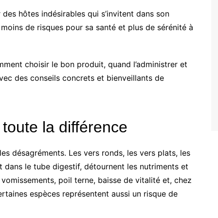
des hôtes indésirables qui s’invitent dans son
 moins de risques pour sa santé et plus de sérénité à
ment choisir le bon produit, quand l’administrer et
vec des conseils concrets et bienveillants de
toute la différence
es désagréments. Les vers ronds, les vers plats, les
t dans le tube digestif, détournent les nutriments et
omissements, poil terne, baisse de vitalité et, chez
ertaines espèces représentent aussi un risque de