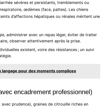
iarrhée sévères et persistants, tremblements ou
 respiratoire, œdèmes (face, pattes). Les chiens
teints d’affections hépatiques ou rénales méritent une
e, administrer avec un repas léger, éviter de traiter
naire, observer attentivement après la prise.
dividuelles existent, voire des résistances ; un suivi
atégie.
on langage pour des moments complices
avec encadrement professionnel)
et avec prudence), graines de citrouille riches en