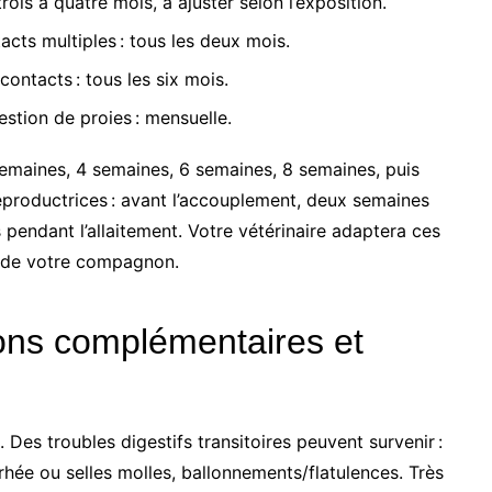
rois à quatre mois, à ajuster selon l’exposition.
cts multiples : tous les deux mois.
contacts : tous les six mois.
estion de proies : mensuelle.
semaines, 4 semaines, 6 semaines, 8 semaines, puis
eproductrices : avant l’accouplement, deux semaines
s pendant l’allaitement. Votre vétérinaire adaptera ces
té de votre compagnon.
ions complémentaires et
Des troubles digestifs transitoires peuvent survenir :
rhée ou selles molles, ballonnements/flatulences. Très