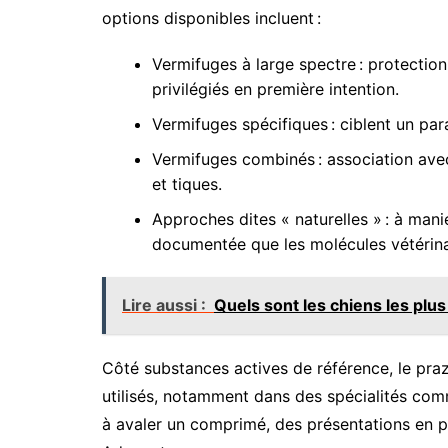
options disponibles incluent :
Vermifuges à large spectre : protection
privilégiés en première intention.
Vermifuges spécifiques : ciblent un par
Vermifuges combinés : association avec
et tiques.
Approches dites « naturelles » : à mani
documentée que les molécules vétérina
Lire aussi :
Quels sont les chiens les plus
Côté substances actives de référence, le praz
utilisés, notamment dans des spécialités com
à avaler un comprimé, des présentations en p