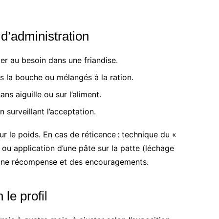
d’administration
ler au besoin dans une friandise.
s la bouche ou mélangés à la ration.
ns aiguille ou sur l’aliment.
n surveillant l’acceptation.
 le poids. En cas de réticence : technique du «
ou application d’une pâte sur la patte (léchage
r une récompense et des encouragements.
le profil