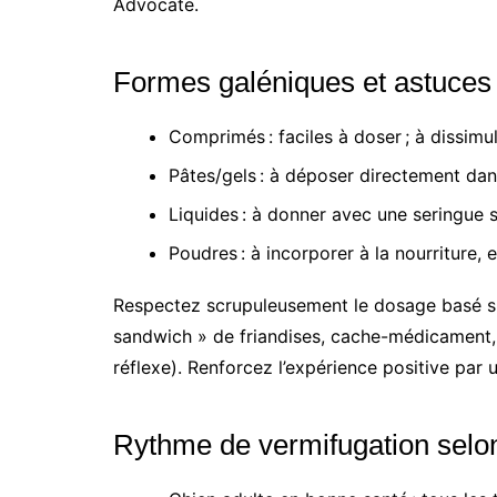
Advocate.
Formes galéniques et astuces 
Comprimés : faciles à doser ; à dissimu
Pâtes/gels : à déposer directement dan
Liquides : à donner avec une seringue sa
Poudres : à incorporer à la nourriture, e
Respectez scrupuleusement le dosage basé sur
sandwich » de friandises, cache-médicament, 
réflexe). Renforcez l’expérience positive pa
Rythme de vermifugation selon 