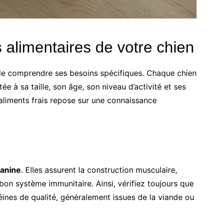
alimentaires de votre chien
el de comprendre ses besoins spécifiques. Chaque chien
ée à sa taille, son âge, son niveau d’activité et ses
aliments frais repose sur une connaissance
canine
. Elles assurent la construction musculaire,
bon système immunitaire. Ainsi, vérifiez toujours que
téines de qualité, généralement issues de la viande ou