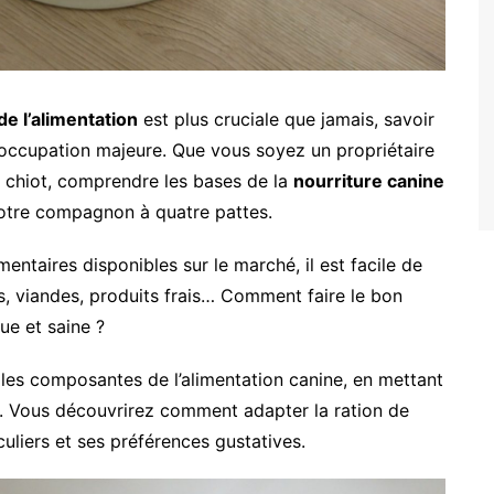
de l’alimentation
est plus cruciale que jamais, savoir
éoccupation majeure. Que vous soyez un propriétaire
 chiot, comprendre les bases de la
nourriture canine
 votre compagnon à quatre pattes.
ntaires disponibles sur le marché, il est facile de
, viandes, produits frais… Comment faire le bon
ue et saine ?
pales composantes de l’alimentation canine, en mettant
nnel. Vous découvrirez comment adapter la ration de
uliers et ses préférences gustatives.