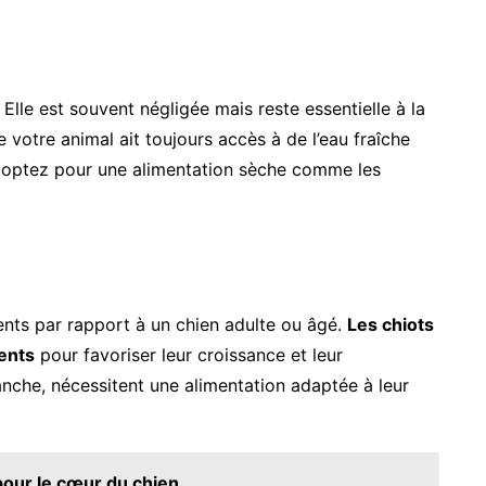
Elle est souvent négligée mais reste essentielle à la
votre animal ait toujours accès à de l’eau fraîche
us optez pour une alimentation sèche comme les
rents par rapport à un chien adulte ou âgé.
Les chiots
ents
pour favoriser leur croissance et leur
nche, nécessitent une alimentation adaptée à leur
pour le cœur du chien