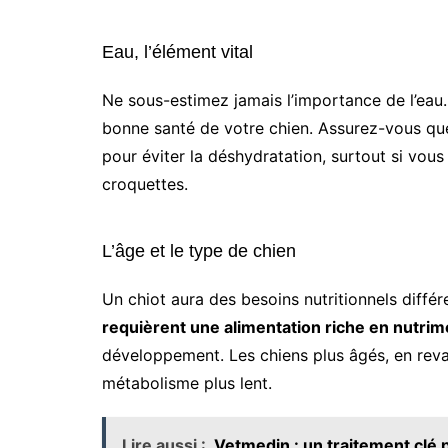
Eau, l’élément vital
Ne sous-estimez jamais l’importance de l’eau. 
bonne santé de votre chien. Assurez-vous que 
pour éviter la déshydratation, surtout si vo
croquettes.
L’âge et le type de chien
Un chiot aura des besoins nutritionnels diffé
requièrent une alimentation riche en nutrim
développement. Les chiens plus âgés, en reva
métabolisme plus lent.
Lire aussi :
Vetmedin : un traitement clé 