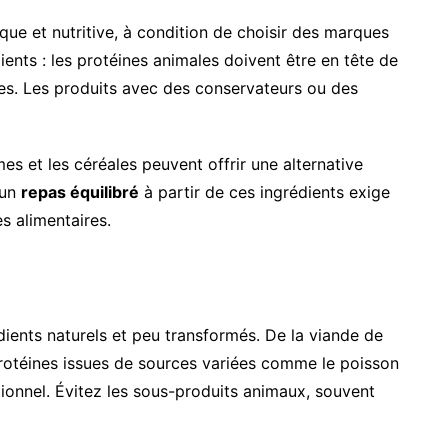
que et nutritive, à condition de choisir des marques
édients : les protéines animales doivent être en tête de
sses. Les produits avec des conservateurs ou des
s et les céréales peuvent offrir une alternative
 un
repas équilibré
à partir de ces ingrédients exige
s alimentaires.
ients naturels et peu transformés. De la viande de
protéines issues de sources variées comme le poisson
tionnel. Évitez les sous-produits animaux, souvent