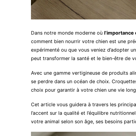
Dans notre monde moderne où
l’importance 
comment bien nourrir votre chien est une pr
expérimenté ou que vous veniez d’adopter un
peut transformer la santé et le bien-être de
Avec une gamme vertigineuse de produits alime
se perdre dans un océan de choix. Croquettes
choix pour garantir à votre chien une vie long
Cet article vous guidera à travers les princi
l’accent sur la qualité et l’équilibre nutritio
votre animal selon son âge, ses besoins partic