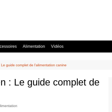
ccessoires
Alimentation
Vidéos
: Le guide complet de l’alimentation canine
en : Le guide complet de
limentation