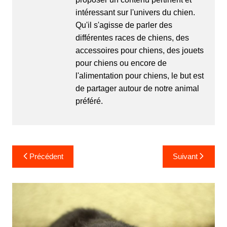
intéressant sur l'univers du chien.
Qu'il s'agisse de parler des
différentes races de chiens, des
accessoires pour chiens, des jouets
pour chiens ou encore de
l'alimentation pour chiens, le but est
de partager autour de notre animal
préféré.
Navigation
Précédent
Suivant
de
l’article