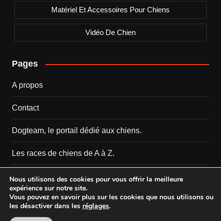
Matériel Et Accessoires Pour Chiens
Vidéo De Chien
Pages
A propos
Contact
Dogteam, le portail dédié aux chiens.
Les races de chiens de A à Z.
Mentions Légales
Nous utilisons des cookies pour vous offrir la meilleure
expérience sur notre site.
Vous pouvez en savoir plus sur les cookies que nous utilisons ou
les désactiver dans les
réglages
.
Copyright © 2026 Dogteam.fr. All rights reserved.