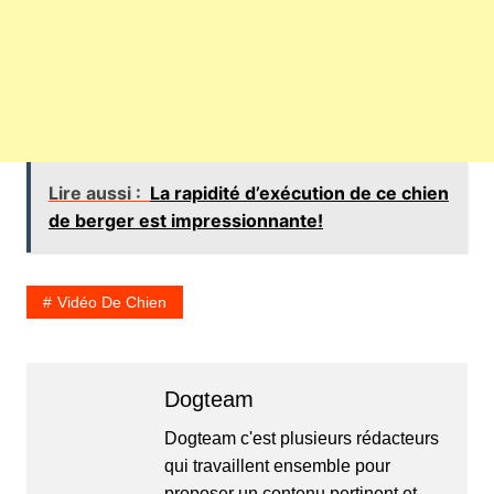
Lire aussi :
La rapidité d’exécution de ce chien
de berger est impressionnante!
Vidéo De Chien
Dogteam
Dogteam c'est plusieurs rédacteurs
qui travaillent ensemble pour
proposer un contenu pertinent et