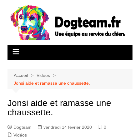
Aller
au
contenu
Accueil
Vidéos
Jonsi aide et ramasse une chaussette.
Jonsi aide et ramasse une
chaussette.
Dogteam
vendredi 14 février 2020
0
Vidéos