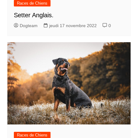
Races de Chiens
Setter Anglais.
Dogteam
jeudi 17 novembre 2022
0
Races de Chiens