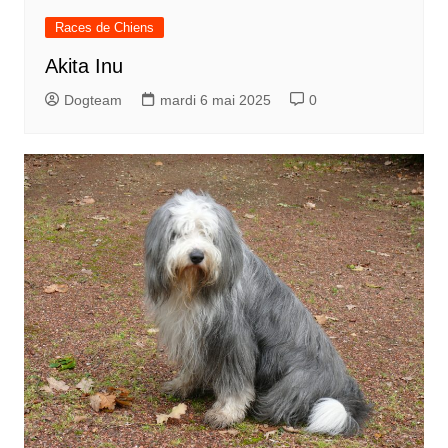
Races de Chiens
Akita Inu
Dogteam
mardi 6 mai 2025
0