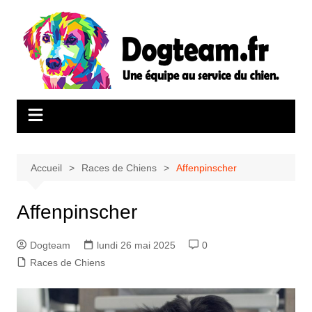
Aller
au
contenu
Accueil
Races de Chiens
Affenpinscher
Affenpinscher
Dogteam
lundi 26 mai 2025
0
Races de Chiens