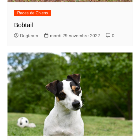
Races de Chiens
Bobtail
Dogteam
mardi 29 novembre 2022
0