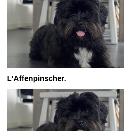
L’Affenpinscher.