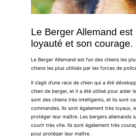
Le Berger Allemand est u
loyauté et son courage.
Le Berger Allemand est l’un des chiens les plu
chiens les plus utilisés par les forces de polic
Il s’agit d’une race de chien qui a été dével
chien de berger, et il a été utilisé pour aider
sont des chiens très intelligents, et ils sont
commandes. Ils sont également très loyaux, et 
protéger leur maître. Les bergers allemands so
courir très vite. Ils sont également très coura
pour protéger leur maître.