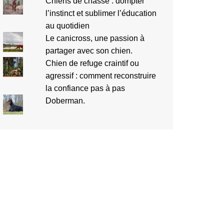
Chiens de chasse : dompter
l’instinct et sublimer l’éducation
au quotidien
Le canicross, une passion à
partager avec son chien.
Chien de refuge craintif ou
agressif : comment reconstruire
la confiance pas à pas
Doberman.