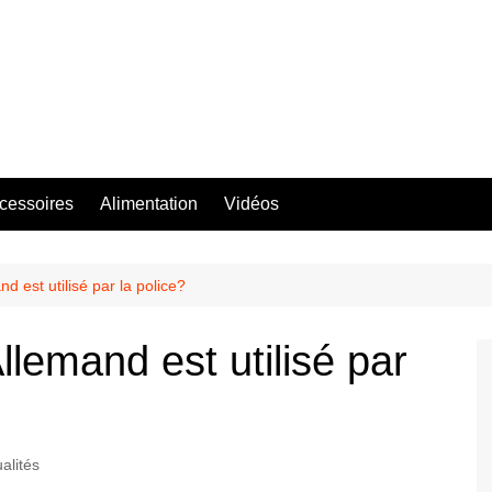
ccessoires
Alimentation
Vidéos
d est utilisé par la police?
llemand est utilisé par
alités