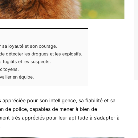
ur sa loyauté et son courage.
de détecter les drogues et les explosifs.
 fugitifs et les suspects.
 citoyens.
ailler en équipe.
appréciée pour son intelligence, sa fiabilité et sa
ien de police, capables de mener à bien de
ment très appréciés pour leur aptitude à s’adapter à
.