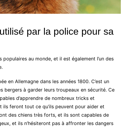
tilisé par la police pour sa
s populaires au monde, et il est également l’un des
e.
oppée en Allemagne dans les années 1800. C’est un
 les bergers à garder leurs troupeaux en sécurité. Ce
 capables d’apprendre de nombreux tricks et
ils feront tout ce qu’ils peuvent pour aider et
nt des chiens très forts, et ils sont capables de
geux, et ils n’hésiteront pas à affronter les dangers