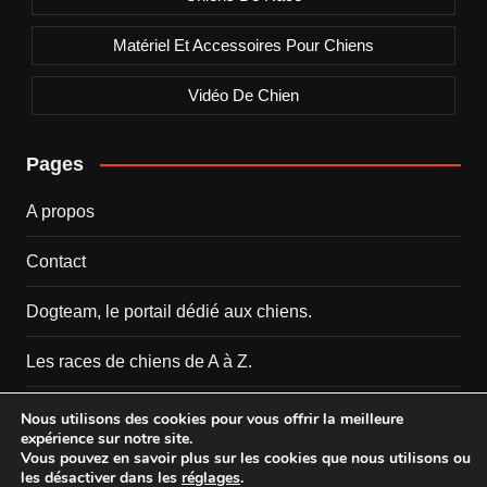
Matériel Et Accessoires Pour Chiens
Vidéo De Chien
Pages
A propos
Contact
Dogteam, le portail dédié aux chiens.
Les races de chiens de A à Z.
Mentions Légales
Nous utilisons des cookies pour vous offrir la meilleure
expérience sur notre site.
Vous pouvez en savoir plus sur les cookies que nous utilisons ou
les désactiver dans les
réglages
.