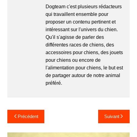
Dogteam c'est plusieurs rédacteurs
qui travaillent ensemble pour
proposer un contenu pertinent et
intéressant sur l'univers du chien.
Qu'il s'agisse de parler des
différentes races de chiens, des
accessoires pour chiens, des jouets
pour chiens ou encore de
l'alimentation pour chiens, le but est
de partager autour de notre animal
préféré.
Navigation
Précédent
Suivant
de
l’article