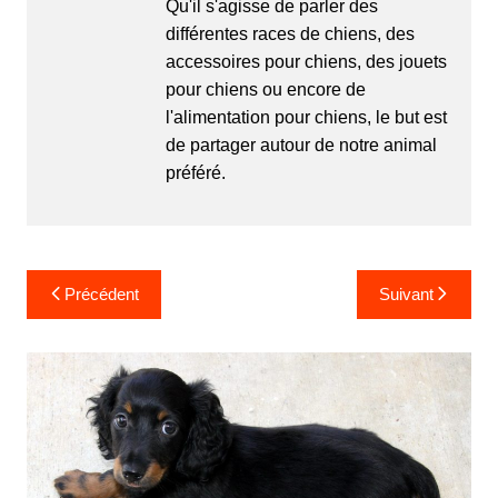
Qu'il s'agisse de parler des
différentes races de chiens, des
accessoires pour chiens, des jouets
pour chiens ou encore de
l'alimentation pour chiens, le but est
de partager autour de notre animal
préféré.
Navigation
Précédent
Suivant
de
l’article