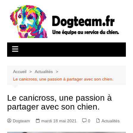
Aller
au
contenu
Accueil
Actualités
Le canicross, une passion à partager avec son chien.
Le canicross, une passion à
partager avec son chien.
Dogteam
mardi 18 mai 2021
0
Actualités