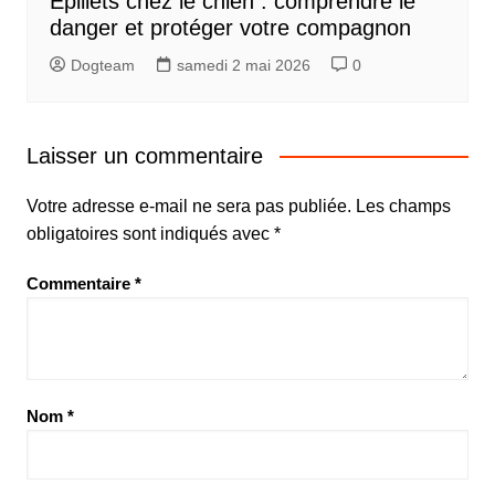
Épillets chez le chien : comprendre le
danger et protéger votre compagnon
Dogteam
samedi 2 mai 2026
0
Laisser un commentaire
Votre adresse e-mail ne sera pas publiée.
Les champs
obligatoires sont indiqués avec
*
Commentaire
*
Nom
*