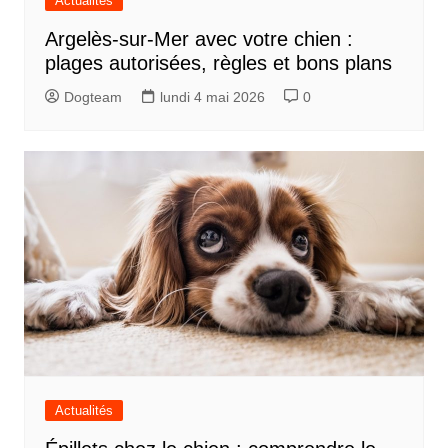
Actualités
Argelès-sur-Mer avec votre chien :
plages autorisées, règles et bons plans
Dogteam
lundi 4 mai 2026
0
Actualités