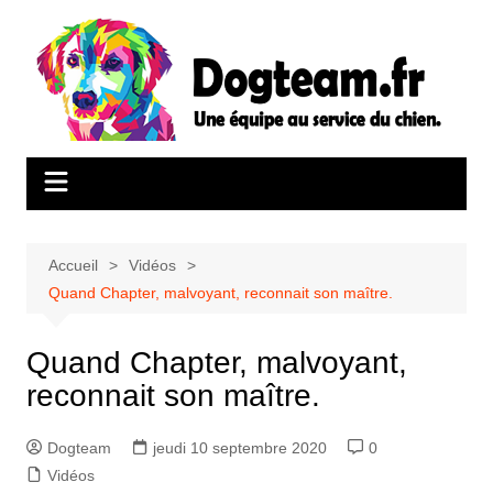
Aller
au
contenu
Accueil
Vidéos
Quand Chapter, malvoyant, reconnait son maître.
Quand Chapter, malvoyant,
reconnait son maître.
Dogteam
jeudi 10 septembre 2020
0
Vidéos