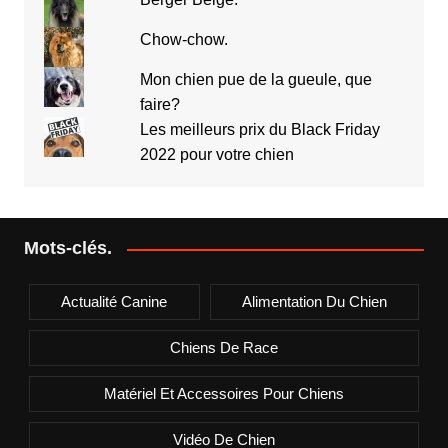
Chow-chow.
Mon chien pue de la gueule, que
faire?
Les meilleurs prix du Black Friday
2022 pour votre chien
Mots-clés.
Actualité Canine
Alimentation Du Chien
Chiens De Race
Matériel Et Accessoires Pour Chiens
Vidéo De Chien