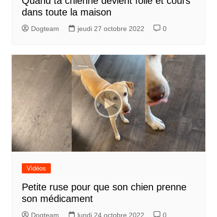
Quand ta chienne devient folle et cours
dans toute la maison
Dogteam
jeudi 27 octobre 2022
0
Vidéos
Petite ruse pour que son chien prenne
son médicament
Dogteam
lundi 24 octobre 2022
0