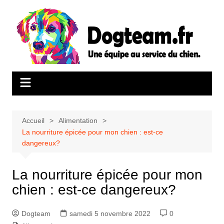
Aller
au
contenu
Accueil
Alimentation
La nourriture épicée pour mon chien : est-ce
dangereux?
La nourriture épicée pour mon
chien : est-ce dangereux?
Dogteam
samedi 5 novembre 2022
0