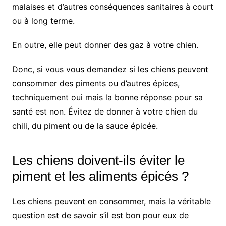
malaises et d’autres conséquences sanitaires à court
ou à long terme.
En outre, elle peut donner des gaz à votre chien.
Donc, si vous vous demandez si les chiens peuvent
consommer des piments ou d’autres épices,
techniquement oui mais la bonne réponse pour sa
santé est non. Évitez de donner à votre chien du
chili, du piment ou de la sauce épicée.
Les chiens doivent-ils éviter le
piment et les aliments épicés ?
Les chiens peuvent en consommer, mais la véritable
question est de savoir s’il est bon pour eux de